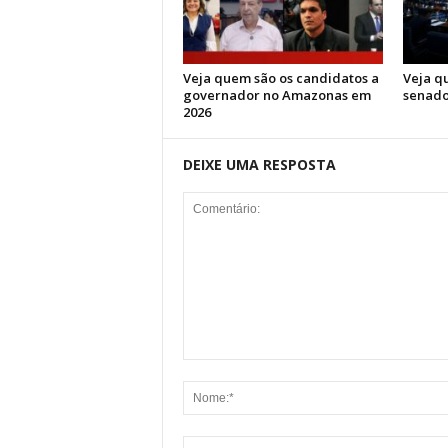
Veja quem são os candidatos a
Veja q
governador no Amazonas em
senado
2026
DEIXE UMA RESPOSTA