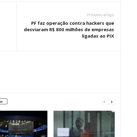
Próximo artigo
PF faz operação contra hackers que
desviaram R$ 800 milhões de empresas
ligadas ao PIX
or