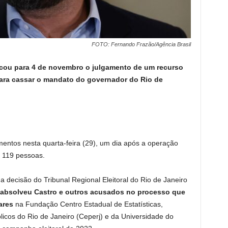
FOTO: Fernando Frazão/Agência Brasil
arcou para 4 de novembro o julgamento de um recurso
 para cassar o mandato do governador do Rio de
mentos nesta quarta-feira (29), um dia após a operação
s 119 pessoas.
 a decisão do Tribunal Regional Eleitoral do Rio de Janeiro
absolveu Castro e outros acusados no processo
que
lares
na Fundação Centro Estadual de Estatísticas,
icos do Rio de Janeiro (Ceperj) e da Universidade do