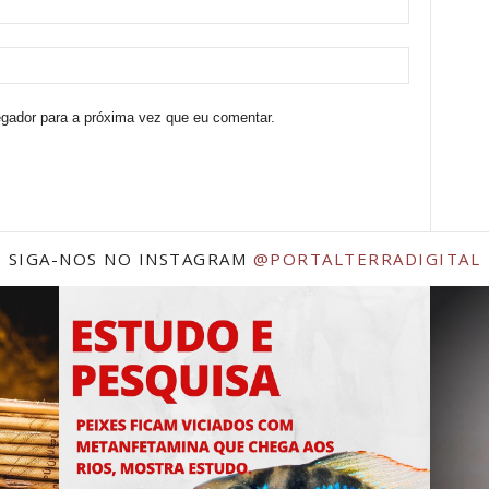
egador para a próxima vez que eu comentar.
SIGA-NOS NO INSTAGRAM
@PORTALTERRADIGITAL