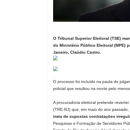
O Tribunal Superior Eleitoral (TSE) m
do Ministério Público Eleitoral (MPE)
Janeiro, Claúdio Castro.
O processo foi incluído na pauta de julga
policial que resultou na morte pelo meno
A procuradoria eleitoral pretende reverter
(TRE-RJ) que, em maio do ano passado,
trata de supostas contratações irregu
Pesquisas e Formação de Servidores Públ