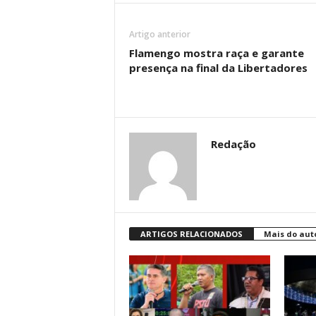
Artigo anterior
Flamengo mostra raça e garante
presença na final da Libertadores
Redação
ARTIGOS RELACIONADOS
Mais do aut