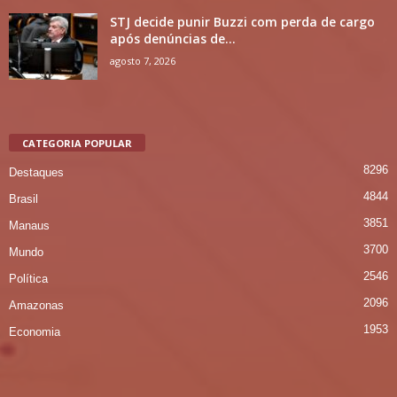
STJ decide punir Buzzi com perda de cargo
após denúncias de...
agosto 7, 2026
CATEGORIA POPULAR
8296
Destaques
4844
Brasil
3851
Manaus
3700
Mundo
2546
Política
2096
Amazonas
1953
Economia