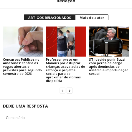
Redação
ARTIGOS RELACIONADOS
Mais do autor
Concursos Públicos no
Professor preso em
STJ decide punir Buzzi
Amazonas: confira as
Manaus por estuprar
com perda de cargo
vagas abertas e
crianças usava aulas de
após denúncias de
previstas para segundo
reforço e projetos
assédio e importunação
semestre de 2026
sociais para se
sexual
aproximar de vítimas,
diz polícia
DEIXE UMA RESPOSTA