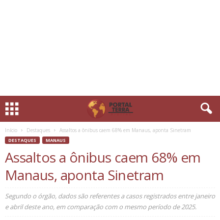
Início
Destaques
Assaltos a ônibus caem 68% em Manaus, aponta Sinetram
DESTAQUES
MANAUS
Assaltos a ônibus caem 68% em
Manaus, aponta Sinetram
Segundo o órgão, dados são referentes a casos registrados entre janeiro
e abril deste ano, em comparação com o mesmo período de 2025.