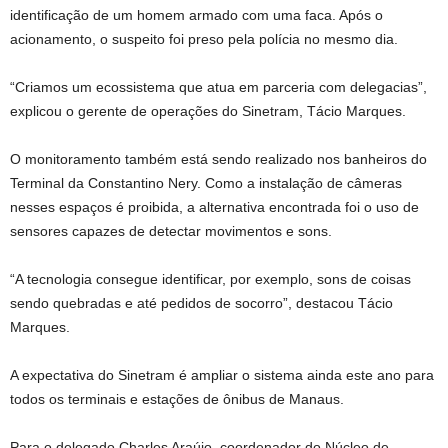
identificação de um homem armado com uma faca. Após o
acionamento, o suspeito foi preso pela polícia no mesmo dia.
“Criamos um ecossistema que atua em parceria com delegacias”,
explicou o gerente de operações do Sinetram, Tácio Marques.
O monitoramento também está sendo realizado nos banheiros do
Terminal da Constantino Nery. Como a instalação de câmeras
nesses espaços é proibida, a alternativa encontrada foi o uso de
sensores capazes de detectar movimentos e sons.
“A tecnologia consegue identificar, por exemplo, sons de coisas
sendo quebradas e até pedidos de socorro”, destacou Tácio
Marques.
A expectativa do Sinetram é ampliar o sistema ainda este ano para
todos os terminais e estações de ônibus de Manaus.
Para o delegado Charles Araújo, coordenador do Núcleo de