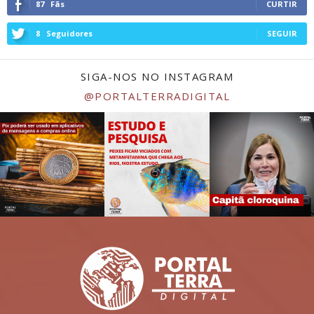
87
Fãs
CURTIR
8
Seguidores
SEGUIR
SIGA-NOS NO INSTAGRAM
@PORTALTERRADIGITAL