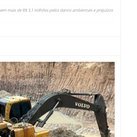
em mais de R$ 3,1 milhões pelos danos ambientais e prejuízos