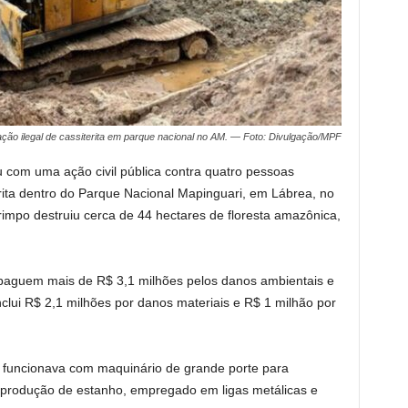
ção ilegal de cassiterita em parque nacional no AM. — Foto: Divulgação/MPF
u com uma ação civil pública contra quatro pessoas
rita dentro do Parque Nacional Mapinguari, em Lábrea, no
impo destruiu cerca de 44 hectares de floresta amazônica,
paguem mais de R$ 3,1 milhões pelos danos ambientais e
inclui R$ 2,1 milhões por danos materiais e R$ 1 milhão por
 funcionava com maquinário de grande porte para
a produção de estanho, empregado em ligas metálicas e