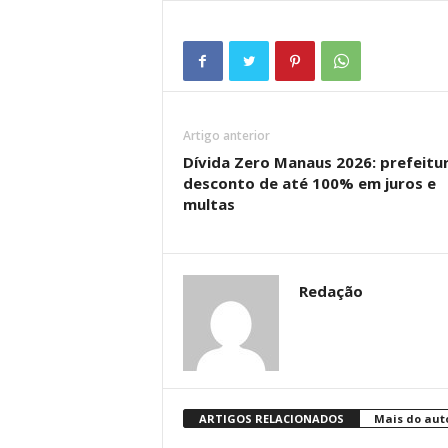
Artigo anterior
Dívida Zero Manaus 2026: prefeitu
desconto de até 100% em juros e
multas
Redação
ARTIGOS RELACIONADOS
Mais do aut