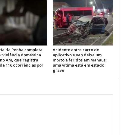
ria da Penha completa
Acidente entre carro de
; violência doméstica
aplicativo e van deixa um
 no AM, que registra
morto e feridos em Manaus;
de 116 ocorrências por
uma vítima está em estado
grave