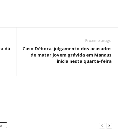
Próximo artigo
ra dá
Caso Débora: julgamento dos acusados
de matar jovem grávida em Manaus
inicia nesta quarta-feira
or