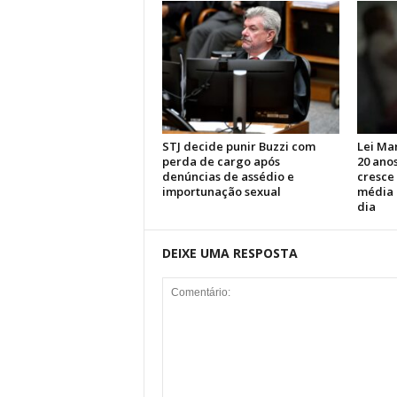
STJ decide punir Buzzi com
Lei Ma
perda de cargo após
20 anos
denúncias de assédio e
cresce
importunação sexual
média 
dia
DEIXE UMA RESPOSTA