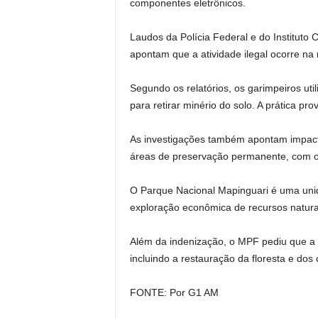
componentes eletrônicos.
Laudos da Polícia Federal e do Instituto
apontam que a atividade ilegal ocorre na
Segundo os relatórios, os garimpeiros uti
para retirar minério do solo. A prática p
As investigações também apontam impact
áreas de preservação permanente, com ob
O Parque Nacional Mapinguari é uma unid
exploração econômica de recursos naturai
Além da indenização, o MPF pediu que a 
incluindo a restauração da floresta e dos
FONTE: Por G1 AM