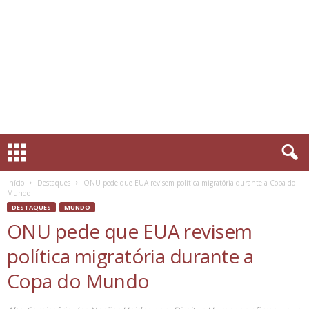
Início
Destaques
ONU pede que EUA revisem política migratória durante a Copa do
Mundo
DESTAQUES
MUNDO
ONU pede que EUA revisem
política migratória durante a
Copa do Mundo