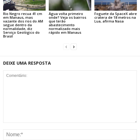
Rio Negro recua 41 cm
Água volta primeiro
Foguete da SpaceX abre
em Manaus, mas
onde? Veja os bairros
cratera de 18 metros na
vazante dos rios do AM
que terão
Lua, afirma Nasa
segue dentro da
abastecimento
normalidade, diz
normalizado mais
Serviço Geológico do
rápido em Manaus
Brasil
DEIXE UMA RESPOSTA