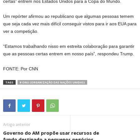
certas” entrem nos Estados Unidos para a Copa do Mundo.
Um repórter afirmou ao republicano que algumas pessoas temem
que seja cada vez mais difícil conseguir vistos para ir aos EUA para
ver a competição.
“Estamos trabalhando nisso em estreita colaboração para garantir
que as pessoas certas entrem em nosso país”, respondeu Trump.
FONTE: Por CNN
TAGS
# ONU (ORGANIZAÇÃO DAS NAÇÕES UNIDAS)
Artigo anterior
Governo do AM propõe usar recursos de
fundo destinado a pequenos negócios