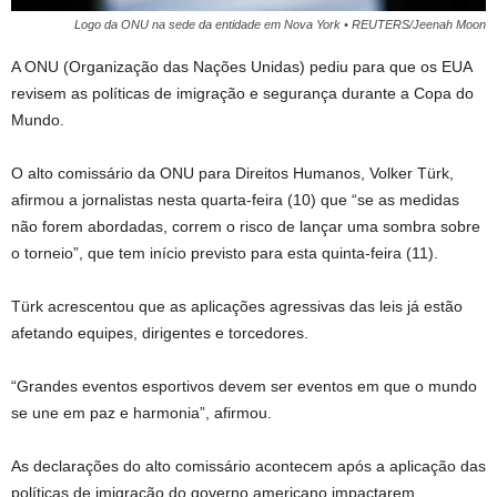
Logo da ONU na sede da entidade em Nova York • REUTERS/Jeenah Moon
A ONU (Organização das Nações Unidas) pediu para que os EUA
revisem as políticas de imigração e segurança durante a Copa do
Mundo.
O alto comissário da ONU para Direitos Humanos, Volker Türk,
afirmou a jornalistas nesta quarta-feira (10) que “se as medidas
não forem abordadas, correm o risco de lançar uma sombra sobre
o torneio”, que tem início previsto para esta quinta-feira (11).
Türk acrescentou que as aplicações agressivas das leis já estão
afetando equipes, dirigentes e torcedores.
“Grandes eventos esportivos devem ser eventos em que o mundo
se une em paz e harmonia”, afirmou.
As declarações do alto comissário acontecem após a aplicação das
políticas de imigração do governo americano impactarem