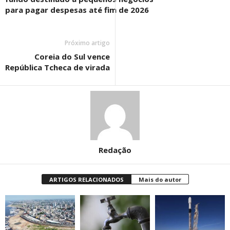
para pagar despesas até fim de 2026
Próximo artigo
Coreia do Sul vence
República Tcheca de virada
Redação
ARTIGOS RELACIONADOS
Mais do autor