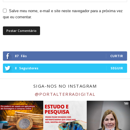
Salve meu nome, e-mail e site neste navegador para a próxima vez
que eu comentar.
87
Fãs
CURTIR
8
Seguidores
SEGUIR
SIGA-NOS NO INSTAGRAM
@PORTALTERRADIGITAL