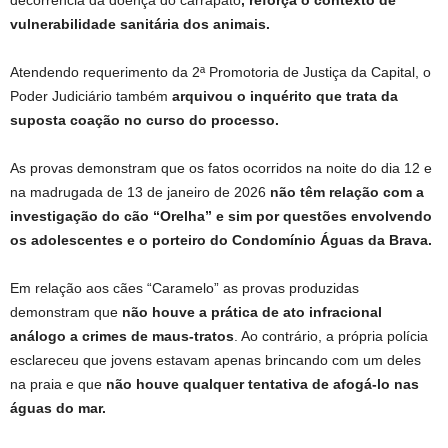
vulnerabilidade sanitária dos animais.
Atendendo requerimento da 2ª Promotoria de Justiça da Capital, o
Poder Judiciário também
arquivou o inquérito que trata da
suposta coação no curso do processo.
As provas demonstram que os fatos ocorridos na noite do dia 12 e
na madrugada de 13 de janeiro de 2026
não têm relação com a
investigação do cão “Orelha” e sim por questões envolvendo
os adolescentes e o porteiro do Condomínio Águas da Brava.
Em relação aos cães “Caramelo” as provas produzidas
demonstram que
não houve a prática de ato infracional
análogo a crimes de maus-tratos
. Ao contrário, a própria polícia
esclareceu que jovens estavam apenas brincando com um deles
na praia e que
não houve qualquer tentativa de afogá-lo nas
águas do mar.