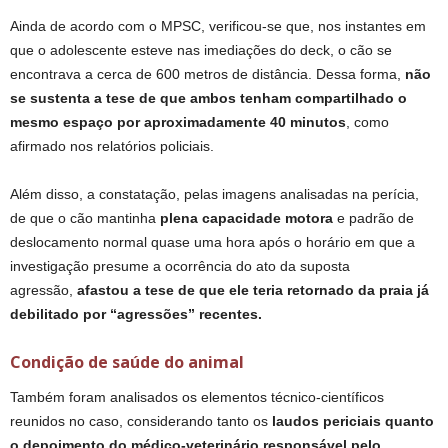
Ainda de acordo com o MPSC, verificou‑se que, nos instantes em
que o adolescente esteve nas imediações do deck, o cão se
encontrava a cerca de 600 metros de distância. Dessa forma,
não
se sustenta a tese de que ambos tenham compartilhado o
mesmo espaço por aproximadamente 40 minutos
, como
afirmado nos relatórios policiais.
Além disso, a constatação, pelas imagens analisadas na perícia,
de que o cão mantinha
plena capacidade motora
e padrão de
deslocamento normal quase uma hora após o horário em que a
investigação presume a ocorrência do ato da suposta
agressão,
afastou a tese de que ele teria retornado da praia já
debilitado por “agressões” recentes.
Condição de saúde do animal
Também foram analisados os elementos técnico‑científicos
reunidos no caso, considerando tanto os
laudos periciais quanto
o depoimento do médico-veterinário responsável pelo