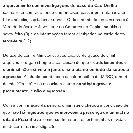
arquivamento das investigações do caso do Cão Orelha
,
cachorro encontrado ferido que precisou passar por eutanásia em
Florianópolis, capital catarinense. O documento foi encaminhado à
Vara da Infância e Juventude da Comarca da Capital na última
sexta‑feira (8) e as informações foram divulgadas na tarde desta
terça-feira (12).
De acordo com o Ministério, após análise de quase dois mil
arquivos, o órgão chegou à conclusão de que os
adolescentes e
o animal
não estiveram juntos na praia no período da suposta
agressão
. Ainda de acordo com as informações do MPSC, a morte
do cão “Orelha” está associada a uma
condição grave e
preexistente
,
e não a agressão.
Com a confirmação da perícia, o ministério chegou à conclusão de
que
não há registros que comprovem a presença do animal na
orla da Praia Brava
, como confirmaram as testemunhas ouvidas
no decorrer da investigação.