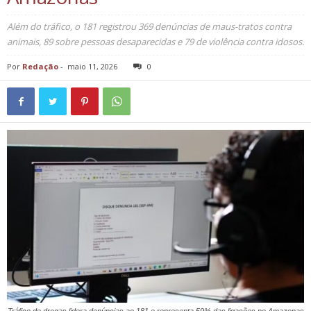
Além do tráfico, o 181 registrou 369 denúncias de maus-tratos contra
animais, 89 sobre pessoas desaparecidas e 79 de violência contra idosos.
Por
Redação
-
maio 11, 2026
0