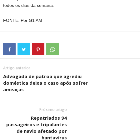
todos os dias da semana.
FONTE: Por G1 AM
Artigo anterior
Advogada de patroa que agrediu
doméstica deixa o caso após sofrer
ameaças
Próximo artigo
Repatriados 94
passageiros e tripulantes
de navio afetado por
hantavírus