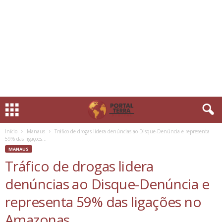
Início
Manaus
Tráfico de drogas lidera denúncias ao Disque-Denúncia e representa
59% das ligações...
MANAUS
Tráfico de drogas lidera
denúncias ao Disque-Denúncia e
representa 59% das ligações no
Amazonas