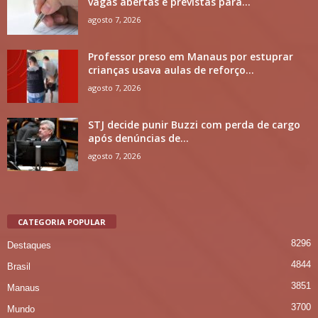
vagas abertas e previstas para...
agosto 7, 2026
Professor preso em Manaus por estuprar
crianças usava aulas de reforço...
agosto 7, 2026
STJ decide punir Buzzi com perda de cargo
após denúncias de...
agosto 7, 2026
CATEGORIA POPULAR
8296
Destaques
4844
Brasil
3851
Manaus
3700
Mundo