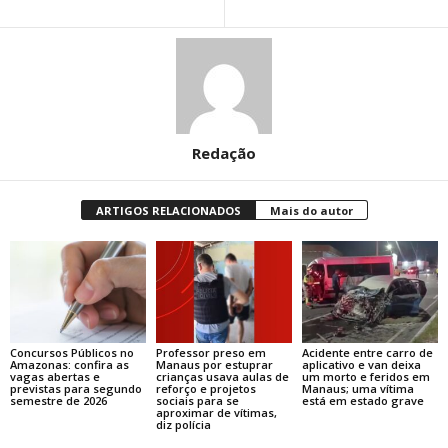
Redação
ARTIGOS RELACIONADOS
Mais do autor
Concursos Públicos no
Professor preso em
Acidente entre carro de
Amazonas: confira as
Manaus por estuprar
aplicativo e van deixa
vagas abertas e
crianças usava aulas de
um morto e feridos em
previstas para segundo
reforço e projetos
Manaus; uma vítima
semestre de 2026
sociais para se
está em estado grave
aproximar de vítimas,
diz polícia