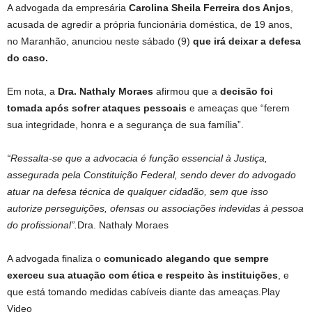
A advogada da empresária
Carolina Sheila Ferreira dos Anjos
,
acusada de agredir a própria funcionária doméstica, de 19 anos,
no Maranhão, anunciou neste sábado (9)
que irá deixar a defesa
do caso.
Em nota, a
Dra. Nathaly Moraes
afirmou que a
decisão foi
tomada após sofrer ataques pessoais
e ameaças que “ferem
sua integridade, honra e a segurança de sua família”.
“Ressalta-se que a advocacia é função essencial à Justiça,
assegurada pela Constituição Federal, sendo dever do advogado
atuar na defesa técnica de qualquer cidadão, sem que isso
autorize perseguições, ofensas ou associações indevidas à pessoa
do profissional”.
Dra. Nathaly Moraes
A advogada finaliza o
comunicado alegando que sempre
exerceu sua atuação com ética e respeito às instituições
, e
que está tomando medidas cabíveis diante das ameaças.Play
Video