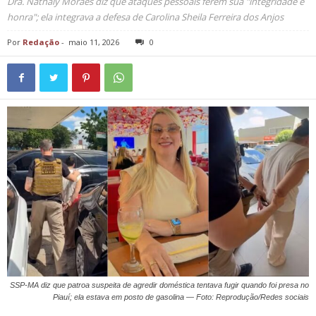
Dra. Nathaly Moraes diz que ataques pessoais ferem sua "integridade e
honra"; ela integrava a defesa de Carolina Sheila Ferreira dos Anjos
Por
Redação
-
maio 11, 2026
0
SSP-MA diz que patroa suspeita de agredir doméstica tentava fugir quando foi presa no
Piauí; ela estava em posto de gasolina — Foto: Reprodução/Redes sociais