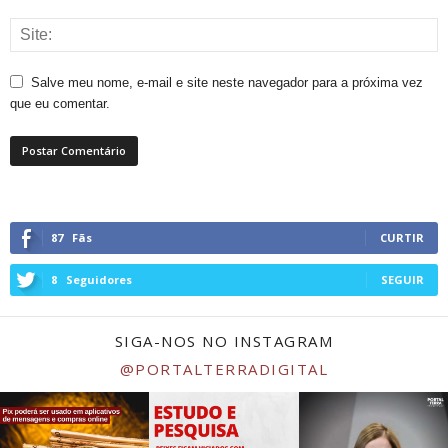
Salve meu nome, e-mail e site neste navegador para a próxima vez
que eu comentar.
87
Fãs
CURTIR
8
Seguidores
SEGUIR
SIGA-NOS NO INSTAGRAM
@PORTALTERRADIGITAL