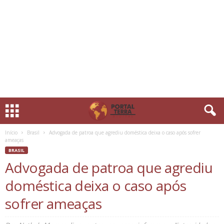
Início
Brasil
Advogada de patroa que agrediu doméstica deixa o caso após sofrer
ameaças
BRASIL
Advogada de patroa que agrediu
doméstica deixa o caso após
sofrer ameaças