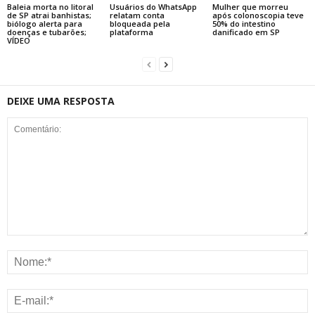
Baleia morta no litoral
Usuários do WhatsApp
Mulher que morreu
de SP atrai banhistas;
relatam conta
após colonoscopia teve
biólogo alerta para
bloqueada pela
50% do intestino
doenças e tubarões;
plataforma
danificado em SP
VÍDEO
DEIXE UMA RESPOSTA