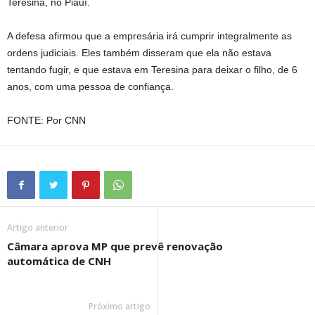
Teresina, no Piauí.
A defesa afirmou que a empresária irá cumprir integralmente as
ordens judiciais. Eles também disseram que ela não estava
tentando fugir, e que estava em Teresina para deixar o filho, de 6
anos, com uma pessoa de confiança.
FONTE: Por CNN
Artigo anterior
Câmara aprova MP que prevê renovação
automática de CNH
Próximo artigo