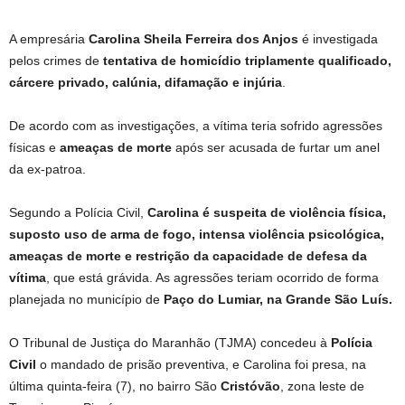
A empresária
Carolina Sheila Ferreira dos Anjos
é investigada
pelos crimes de
tentativa de homicídio triplamente qualificado,
cárcere privado, calúnia, difamação e injúria
.
De acordo com as investigações, a vítima teria sofrido agressões
físicas e
ameaças de morte
após ser acusada de furtar um anel
da ex-patroa.
Segundo a Polícia Civil,
Carolina é suspeita de violência física,
suposto uso de arma de fogo, intensa violência psicológica,
ameaças de morte e restrição da capacidade de defesa da
vítima
, que está grávida. As agressões teriam ocorrido de forma
planejada no município de
Paço do Lumiar, na Grande São Luís.
O Tribunal de Justiça do Maranhão (TJMA) concedeu à
Polícia
Civil
o mandado de prisão preventiva, e Carolina foi presa, na
última quinta-feira (7), no bairro São
Cristóvão
, zona leste de