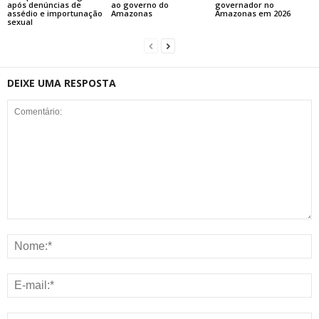
após denúncias de
ao governo do
governador no
assédio e importunação
Amazonas
Amazonas em 2026
sexual
DEIXE UMA RESPOSTA