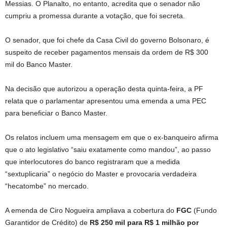
Messias. O Planalto, no entanto, acredita que o senador não
cumpriu a promessa durante a votação, que foi secreta.
O senador, que foi chefe da Casa Civil do governo Bolsonaro, é
suspeito de receber pagamentos mensais da ordem de R$ 300
mil do Banco Master.
Na decisão que autorizou a operação desta quinta-feira, a PF
relata que o parlamentar apresentou uma emenda a uma PEC
para beneficiar o Banco Master.
Os relatos incluem uma mensagem em que o ex-banqueiro afirma
que o ato legislativo “saiu exatamente como mandou”, ao passo
que interlocutores do banco registraram que a medida
“sextuplicaria” o negócio do Master e provocaria verdadeira
“hecatombe” no mercado.
A emenda de Ciro Nogueira ampliava a cobertura do
FGC
(Fundo
Garantidor de Crédito) de
R$ 250 mil para R$ 1 milhão por