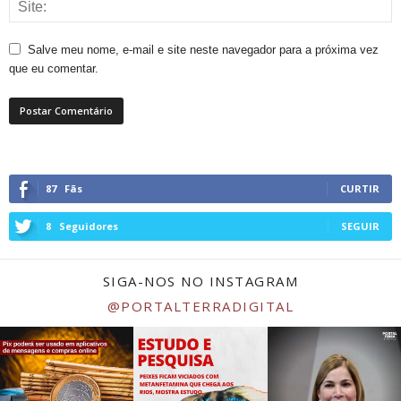
Salve meu nome, e-mail e site neste navegador para a próxima vez
que eu comentar.
87
Fãs
CURTIR
8
Seguidores
SEGUIR
SIGA-NOS NO INSTAGRAM
@PORTALTERRADIGITAL