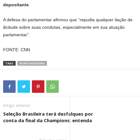
depositante
.
A defesa do parlamentar afirmou que “repudia qualquer ilação de
ilicitude sobre suas condutas, especialmente em sua atuação
parlamentar”.
FONTE: CNN
TAGS
#CIRO NOGUEIRA
Artigo anterior
Seleção Brasileira terá desfalques por
conta da final da Champions; entenda