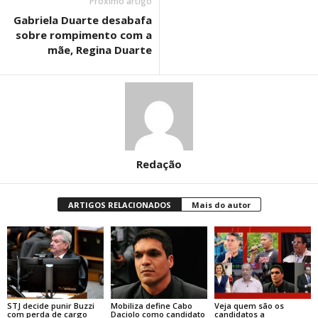
Próximo artigo
Gabriela Duarte desabafa
sobre rompimento com a
mãe, Regina Duarte
Redação
ARTIGOS RELACIONADOS
Mais do autor
STJ decide punir Buzzi
Mobiliza define Cabo
Veja quem são os
com perda de cargo
Daciolo como candidato
candidatos a