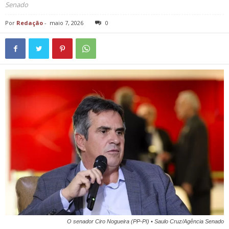
Senado
Por
Redação
-
maio 7, 2026
0
O senador Ciro Nogueira (PP-PI) • Saulo Cruz/Agência Senado