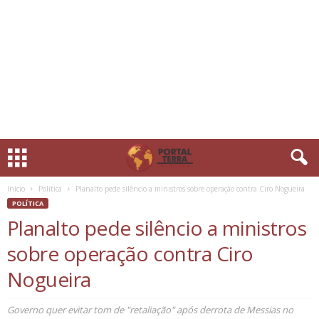
Início
Política
Planalto pede silêncio a ministros sobre operação contra Ciro Nogueira
POLÍTICA
Planalto pede silêncio a ministros
sobre operação contra Ciro
Nogueira
Governo quer evitar tom de "retaliação" após derrota de Messias no