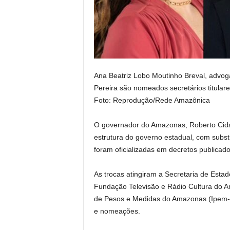
Ana Beatriz Lobo Moutinho Breval, advoga
Pereira são nomeados secretários titula
Foto: Reprodução/Rede Amazônica
O governador do Amazonas, Roberto Cida
estrutura do governo estadual, com subs
foram oficializadas em decretos publicados
As trocas atingiram a Secretaria de Esta
Fundação Televisão e Rádio Cultura do A
de Pesos e Medidas do Amazonas (Ipem-
e nomeações.