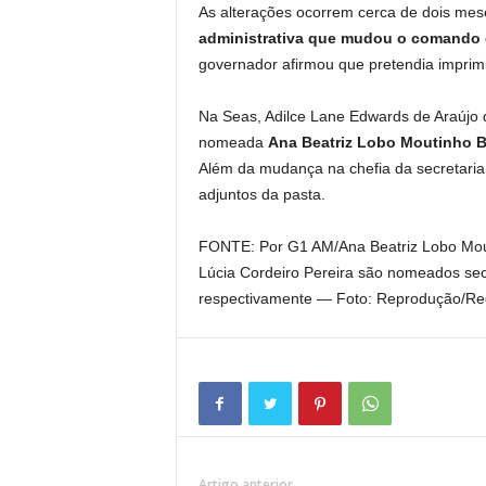
As alterações ocorrem cerca de dois me
administrativa que mudou o comando d
governador afirmou que pretendia imprim
Na Seas, Adilce Lane Edwards de Araújo 
nomeada
Ana Beatriz Lobo Moutinho B
Além da mudança na chefia da secretaria
adjuntos da pasta.
FONTE: Por G1 AM/Ana Beatriz Lobo Mout
Lúcia Cordeiro Pereira são nomeados secr
respectivamente — Foto: Reprodução/R
Artigo anterior