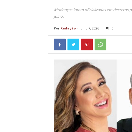
Mudanças foram oficializadas em decretos pub
julho.
Por
Redação
-
julho 7, 2026
0