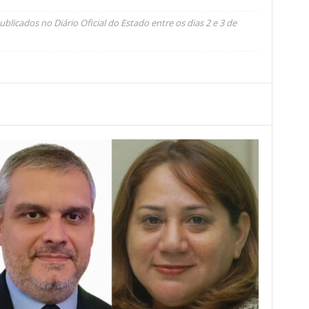
licados no Diário Oficial do Estado entre os dias 2 e 3 de