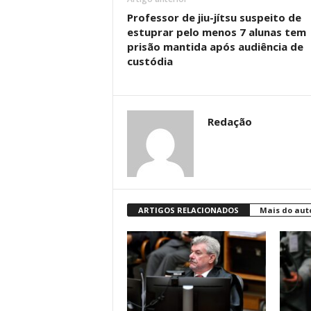
Professor de jiu-jítsu suspeito de
estuprar pelo menos 7 alunas tem
prisão mantida após audiência de
custódia
Redação
ARTIGOS RELACIONADOS
Mais do aut