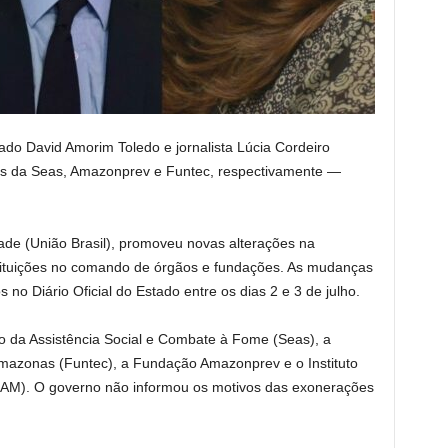
do David Amorim Toledo e jornalista Lúcia Cordeiro
res da Seas, Amazonprev e Funtec, respectivamente —
de (União Brasil), promoveu novas alterações na
tituições no comando de órgãos e fundações. As mudanças
 no Diário Oficial do Estado entre os dias 2 e 3 de julho.
do da Assistência Social e Combate à Fome (Seas), a
mazonas (Funtec), a Fundação Amazonprev e o Instituto
AM). O governo não informou os motivos das exonerações