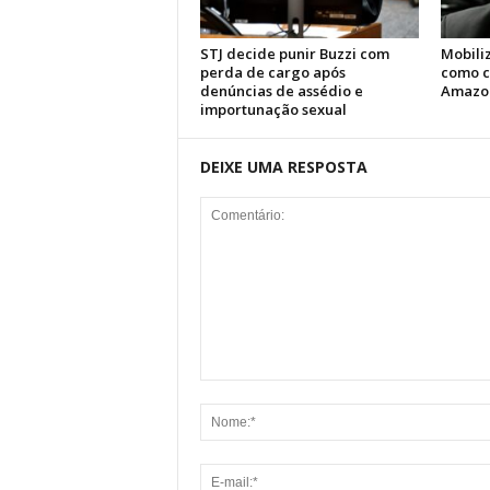
STJ decide punir Buzzi com
Mobili
perda de cargo após
como c
denúncias de assédio e
Amazo
importunação sexual
DEIXE UMA RESPOSTA