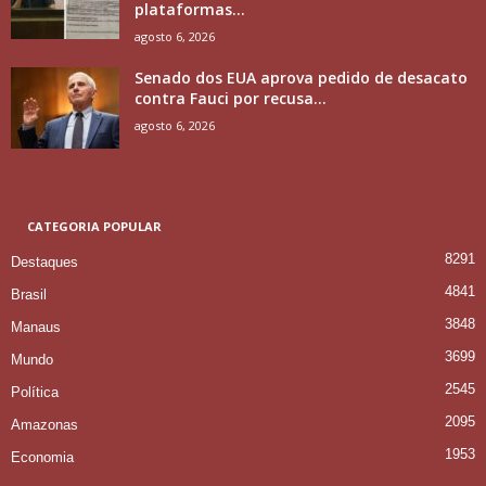
plataformas...
agosto 6, 2026
Senado dos EUA aprova pedido de desacato
contra Fauci por recusa...
agosto 6, 2026
CATEGORIA POPULAR
8291
Destaques
4841
Brasil
3848
Manaus
3699
Mundo
2545
Política
2095
Amazonas
1953
Economia