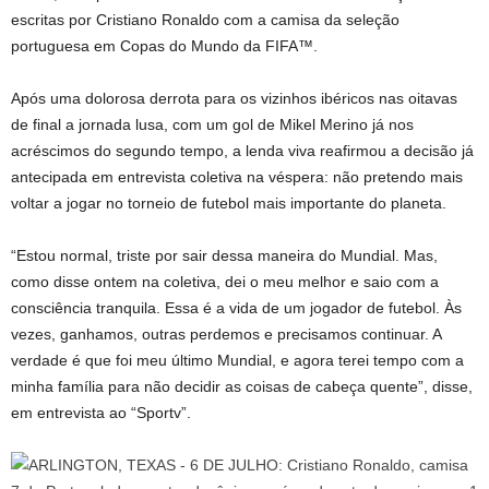
escritas por Cristiano Ronaldo com a camisa da seleção
portuguesa em Copas do Mundo da FIFA™.
Após uma dolorosa derrota para os vizinhos ibéricos nas oitavas
de final a jornada lusa, com um gol de Mikel Merino já nos
acréscimos do segundo tempo, a lenda viva reafirmou a decisão já
antecipada em entrevista coletiva na véspera: não pretendo mais
voltar a jogar no torneio de futebol mais importante do planeta.
“Estou normal, triste por sair dessa maneira do Mundial. Mas,
como disse ontem na coletiva, dei o meu melhor e saio com a
consciência tranquila. Essa é a vida de um jogador de futebol. Às
vezes, ganhamos, outras perdemos e precisamos continuar. A
verdade é que foi meu último Mundial, e agora terei tempo com a
minha família para não decidir as coisas de cabeça quente”, disse,
em entrevista ao “Sportv”.