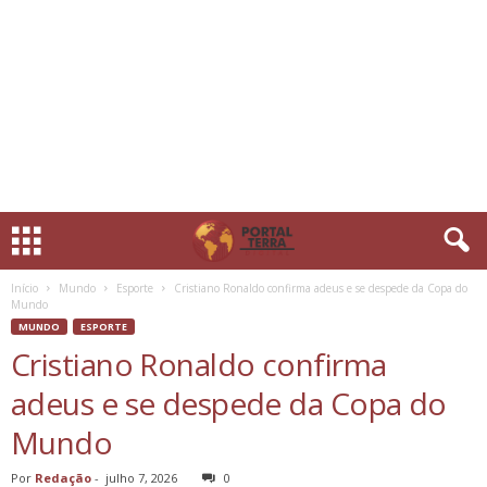
Início
Mundo
Esporte
Cristiano Ronaldo confirma adeus e se despede da Copa do
Mundo
MUNDO
ESPORTE
Cristiano Ronaldo confirma
adeus e se despede da Copa do
Mundo
Por
Redação
-
julho 7, 2026
0