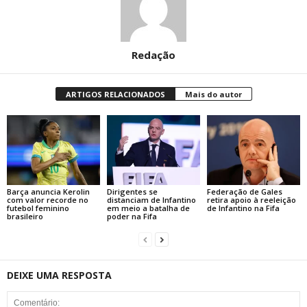
Redação
ARTIGOS RELACIONADOS
Mais do autor
Barça anuncia Kerolin
Dirigentes se
Federação de Gales
com valor recorde no
distanciam de Infantino
retira apoio à reeleição
futebol feminino
em meio a batalha de
de Infantino na Fifa
brasileiro
poder na Fifa
DEIXE UMA RESPOSTA