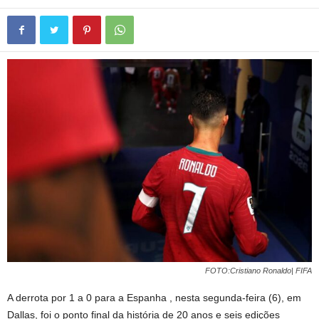
FOTO:Cristiano Ronaldo| FIFA
A derrota por 1 a 0 para a Espanha , nesta segunda-feira (6), em
Dallas, foi o ponto final da história de 20 anos e seis edições