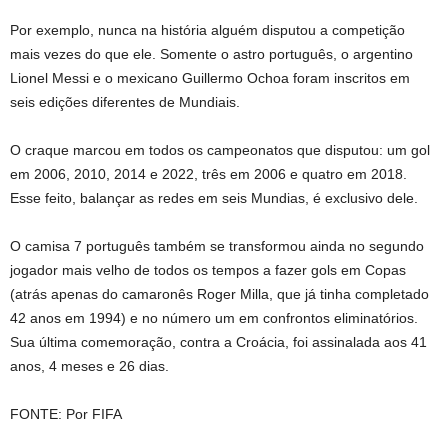
Por exemplo, nunca na história alguém disputou a competição
mais vezes do que ele. Somente o astro português, o argentino
Lionel Messi e o mexicano Guillermo Ochoa foram inscritos em
seis edições diferentes de Mundiais.
O craque marcou em todos os campeonatos que disputou: um gol
em 2006, 2010, 2014 e 2022, três em 2006 e quatro em 2018.
Esse feito, balançar as redes em seis Mundias, é exclusivo dele.
O camisa 7 português também se transformou ainda no segundo
jogador mais velho de todos os tempos a fazer gols em Copas
(atrás apenas do camaronês Roger Milla, que já tinha completado
42 anos em 1994) e no número um em confrontos eliminatórios.
Sua última comemoração, contra a Croácia, foi assinalada aos 41
anos, 4 meses e 26 dias.
FONTE: Por FIFA