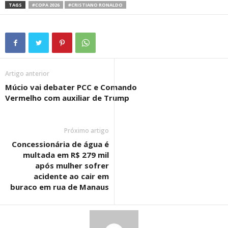
TAGS
#COPA 2026
#CRISTIANO RONALDO
Artigo anterior
Múcio vai debater PCC e Comando
Vermelho com auxiliar de Trump
Próximo artigo
Concessionária de água é
multada em R$ 279 mil
após mulher sofrer
acidente ao cair em
buraco em rua de Manaus