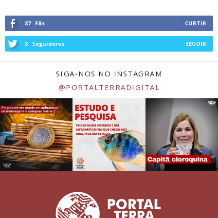
87
Fãs
CURTIR
8
Seguidores
SEGUIR
SIGA-NOS NO INSTAGRAM
@PORTALTERRADIGITAL