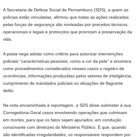
A Secretaria de Defesa Social de Pernambuco (SDS), a quem as
polícias estão vinculadas, afirmou que todas as ações realizadas
pelas forças de segurança são norteadas por preceitos técnicos,
operacionais e legais e protocolos que priorizam a preservação da
vida.
A pasta nega adotar como critério para autorizar intervenções
policiais “características pessoais, como a cor da pele” e enumera
como procedimentos considerados nesses casos o registro de
ocorrências, informações produzidas pelos setores de inteligência,
cumprimento de mandados judiciais ou situações de flagrante
delito.
Na nota encaminhada à reportagem, a SDS disse submeter à sua
Corregedoria-Geral casos envolvendo operações que culminam
em mortes, para que os fatos sejam apurados, em condução
consonante com diretrizes do Ministério Público. E que, quando
são identificadas irregularidades, os responsáveis respondem por