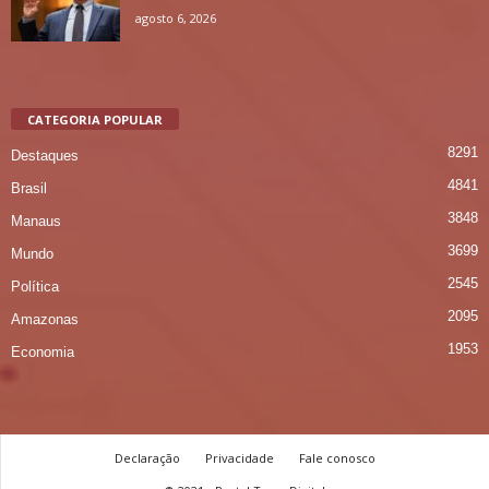
agosto 6, 2026
CATEGORIA POPULAR
8291
Destaques
4841
Brasil
3848
Manaus
3699
Mundo
2545
Política
2095
Amazonas
1953
Economia
Declaração
Privacidade
Fale conosco