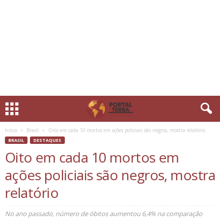
Início
Brasil
Oito em cada 10 mortos em ações policiais são negros, mostra relatório
BRASIL
DESTAQUES
Oito em cada 10 mortos em
ações policiais são negros, mostra
relatório
No ano passado, número de óbitos aumentou 6,4% na comparação