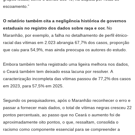
escoamento.”
O relatório também cita a negligência histórica de governos
estaduais no registro dos dados sobre raça e cor.
No
Maranhão, por exemplo, a falha no detalhamento de perfil étnico-
racial das vítimas em 2.023 abrangia 67,7% dos casos, proporção
que caiu para 54,9%, mas ainda preocupa os autores do estudo.
Embora também tenha registrado uma ligeira melhora nos dados,
o Ceará também tem deixado essa lacuna por resolver. A
caracterização incompleta das vítimas passou de 77,2% dos casos
em 2023, para 57,5% em 2025.
Segundo os pesquisadores, após o Maranhão reconhecer o erro e
passar a fornecer mais dados, o total de vítimas negras cresceu 22
pontos percentuais, ao passo que no Ceará o aumento foi de
aproximadamente oito pontos, o que, ressaltam, consolida o
racismo como componente essencial para se compreender a