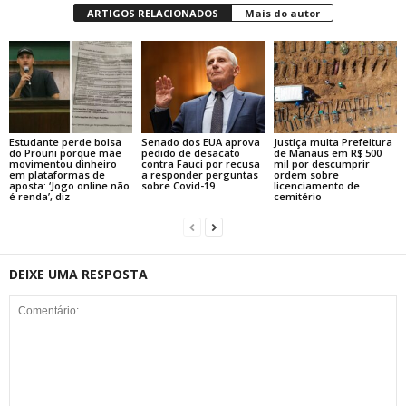
ARTIGOS RELACIONADOS
Mais do autor
Estudante perde bolsa
Senado dos EUA aprova
Justiça multa Prefeitura
do Prouni porque mãe
pedido de desacato
de Manaus em R$ 500
movimentou dinheiro
contra Fauci por recusa
mil por descumprir
em plataformas de
a responder perguntas
ordem sobre
aposta: ‘Jogo online não
sobre Covid-19
licenciamento de
é renda’, diz
cemitério
DEIXE UMA RESPOSTA