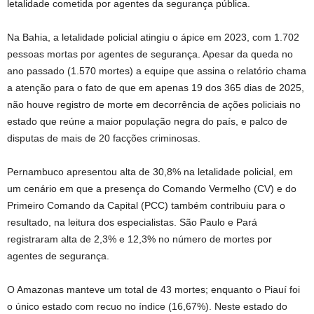
letalidade cometida por agentes da segurança pública.
Na Bahia, a letalidade policial atingiu o ápice em 2023, com 1.702
pessoas mortas por agentes de segurança. Apesar da queda no
ano passado (1.570 mortes) a equipe que assina o relatório chama
a atenção para o fato de que em apenas 19 dos 365 dias de 2025,
não houve registro de morte em decorrência de ações policiais no
estado que reúne a maior população negra do país, e palco de
disputas de mais de 20 facções criminosas.
Pernambuco apresentou alta de 30,8% na letalidade policial, em
um cenário em que a presença do Comando Vermelho (CV) e do
Primeiro Comando da Capital (PCC) também contribuiu para o
resultado, na leitura dos especialistas. São Paulo e Pará
registraram alta de 2,3% e 12,3% no número de mortes por
agentes de segurança.
O Amazonas manteve um total de 43 mortes; enquanto o Piauí foi
o único estado com recuo no índice (16,67%). Neste estado do