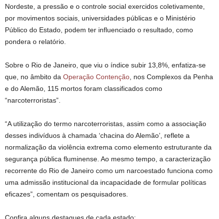
Nordeste, a pressão e o controle social exercidos coletivamente,
por movimentos sociais, universidades públicas e o Ministério
Público do Estado, podem ter influenciado o resultado, como
pondera o relatório.
Sobre o Rio de Janeiro, que viu o índice subir 13,8%, enfatiza-se
que, no âmbito da
Operação Contenção
, nos Complexos da Penha
e do Alemão, 115 mortos foram classificados como
“narcoterroristas”.
“A utilização do termo narcoterroristas, assim como a associação
desses indivíduos à chamada ‘chacina do Alemão’, reflete a
normalização da violência extrema como elemento estruturante da
segurança pública fluminense. Ao mesmo tempo, a caracterização
recorrente do Rio de Janeiro como um narcoestado funciona como
uma admissão institucional da incapacidade de formular políticas
eficazes”, comentam os pesquisadores.
Confira alguns destaques de cada estado: