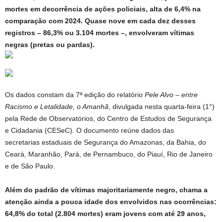
mortes em decorrência de ações policiais, alta de 6,4% na
comparação com 2024. Quase nove em cada dez desses
registros – 86,3% ou 3.104 mortes –, envolveram vítimas
negras (pretas ou pardas).
Os dados constam da 7ª edição do relatório
Pele Alvo – entre
Racismo e Letalidade, o Amanhã
, divulgada nesta quarta-feira (1°)
pela Rede de Observatórios, do Centro de Estudos de Segurança
e Cidadania (CESeC). O documento reúne dados das
secretarias estaduais de Segurança do Amazonas, da Bahia, do
Ceará, Maranhão, Pará, de Pernambuco, do Piauí, Rio de Janeiro
e de São Paulo.
Além do padrão de vítimas majoritariamente negro, chama a
atenção ainda a pouca idade dos envolvidos nas ocorrências:
64,8% do total (2.804 mortes) eram jovens com até 29 anos,