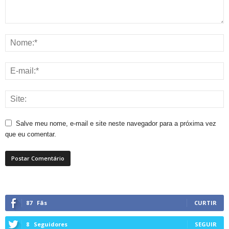
Salve meu nome, e-mail e site neste navegador para a próxima vez
que eu comentar.
87
Fãs
CURTIR
8
Seguidores
SEGUIR