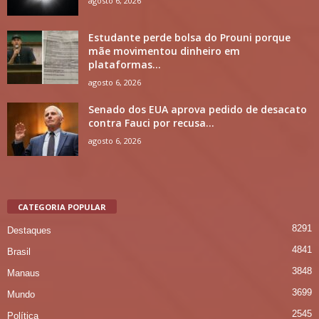
agosto 6, 2026
Estudante perde bolsa do Prouni porque
mãe movimentou dinheiro em
plataformas...
agosto 6, 2026
Senado dos EUA aprova pedido de desacato
contra Fauci por recusa...
agosto 6, 2026
CATEGORIA POPULAR
8291
Destaques
4841
Brasil
3848
Manaus
3699
Mundo
2545
Política