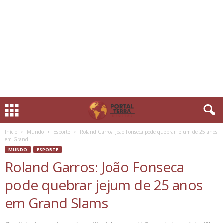
Início
Mundo
Esporte
Roland Garros: João Fonseca pode quebrar jejum de 25 anos
em Grand...
MUNDO
ESPORTE
Roland Garros: João Fonseca
pode quebrar jejum de 25 anos
em Grand Slams