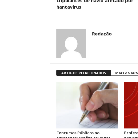
tripulantes de navio afetado por
hantavírus
Redação
ARTIGOS RELACIONADOS
Mais do aut
Concursos Públicos no
Profes