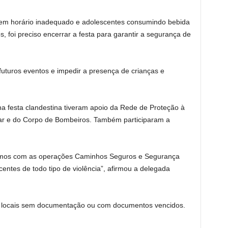
 em horário inadequado e adolescentes consumindo bebida
 foi preciso encerrar a festa para garantir a segurança de
 futuros eventos e impedir a presença de crianças e
a festa clandestina tiveram apoio da Rede de Proteção à
itar e do Corpo de Bombeiros. Também participaram a
guimos com as operações Caminhos Seguros e Segurança
entes de todo tipo de violência”, afirmou a delegada
u locais sem documentação ou com documentos vencidos.