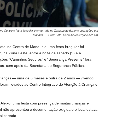
 no Centro e festa irregular é encerrada na Zona Leste durante operações em
Manaus. — Foto: Foto: Carla Albuquerque/SSP-AM
tel no Centro de Manaus e uma festa irregular foi
o, na Zona Leste, entre a noite de sábado (9) e a
ções “Caminhos Seguros” e “Segurança Presente” foram
as, com apoio da Secretaria de Segurança Pública.
crianças — uma de 6 meses e outra de 2 anos — vivendo
foram levados ao Centro Integrado de Atenção à Criança e
o Aleixo, uma festa com presença de muitas crianças e
el não apresentou a documentação exigida e o local estava
oi cortada.