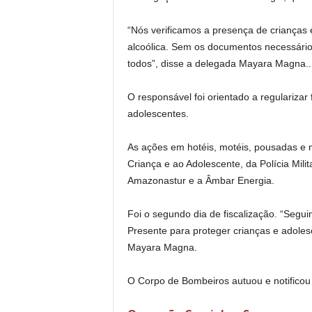
“Nós verificamos a presença de crianças
alcoólica. Sem os documentos necessários,
todos”, disse a delegada Mayara Magna..
O responsável foi orientado a regularizar
adolescentes.
As ações em hotéis, motéis, pousadas e n
Criança e ao Adolescente, da Polícia Mil
Amazonastur e a Âmbar Energia.
Foi o segundo dia de fiscalização. “Se
Presente para proteger crianças e adolesc
Mayara Magna.
O Corpo de Bombeiros autuou e notifico