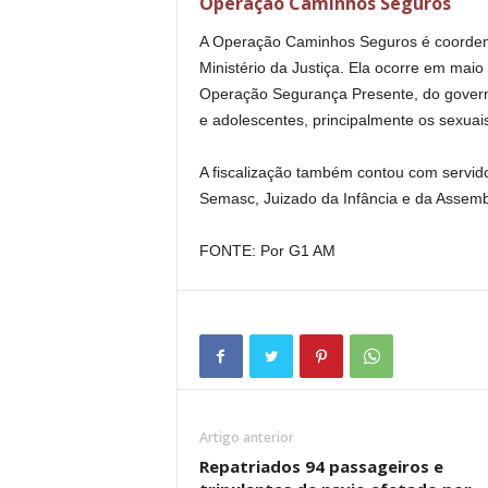
Operação Caminhos Seguros
A Operação Caminhos Seguros é coordena
Ministério da Justiça. Ela ocorre em mai
Operação Segurança Presente, do governo
e adolescentes, principalmente os sexuai
A fiscalização também contou com servid
Semasc, Juizado da Infância e da Assemb
FONTE: Por G1 AM
Artigo anterior
Repatriados 94 passageiros e