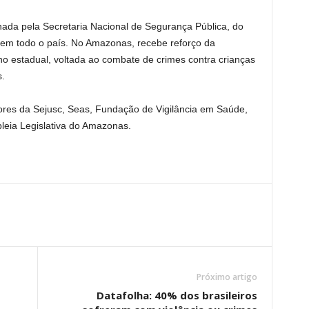
da pela Secretaria Nacional de Segurança Pública, do
o em todo o país. No Amazonas, recebe reforço da
 estadual, voltada ao combate de crimes contra crianças
s.
ores da Sejusc, Seas, Fundação de Vigilância em Saúde,
leia Legislativa do Amazonas.
Próximo artigo
Datafolha: 40% dos brasileiros