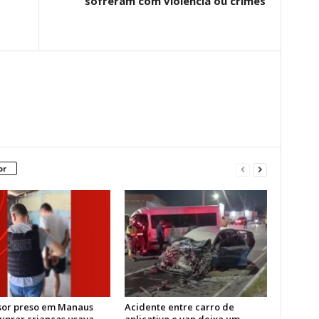
sofreram com violência ou crimes
or
sor preso em Manaus
Acidente entre carro de