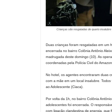
Crianças são resgatadas de quarto insalubre
Duas crianças foram resgatadas em um ho
encerrada no bairro Colônia Antônio Aleix
madrugada deste domingo (10). As opera
coordenadas pela Polícia Civil do Amazon
No hotel, os agentes encontraram duas 
com a mãe em um local insalubre. Todos 
ao Adolescente (Ciaca).
Por volta da 1h, no bairro Colônia Antôni
adolescentes foi encerrada. O responsáv
com ligação clandestina de energia, que f