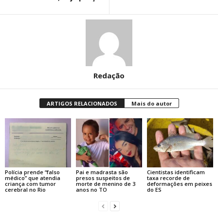
Redação
ARTIGOS RELACIONADOS
Mais do autor
Polícia prende “falso
Pai e madrasta são
Cientistas identificam
médico” que atendia
presos suspeitos de
taxa recorde de
criança com tumor
morte de menino de 3
deformações em peixes
cerebral no Rio
anos no TO
do ES