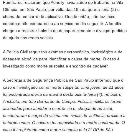
Familiares relataram que Adrielly havia saído do trabalho na Vila
Olímpia, em São Paulo, por volta das 18h da quarta-feira (3) e
chamado um carro de aplicativo. Desde então, não fez mais
contato e não compareceu ao serviço no dia seguinte. A família
chegou a registrar boletim de desaparecimento e divulgar pedidos
de ajuda nas redes sociais.
A Polícia Civil requisitou exames necroscópico, toxicológico e de
dosagem alcoólica para identificar a causa da morte. O caso é
investigado como morte suspeita e encontro de cadáver.
A Secretaria de Segurança Pública de São Paulo informou que o
caso é investigado como morte suspeita:
Uma jovem de 21 anos
foi encontrada morta na manhã desta quinta-feira (4), no bairro
Anchieta, em São Bernardo do Campo. Policiais militares foram
acionados para atender a ocorrência e, chegando ao local,
encontraram o corpo da vítima sem sinais de violência, próximo a
entorpecentes. O socorro foi requisitado e a morte confirmada. O
caso foi registrado como morte suspeita pelo 2º DP de São