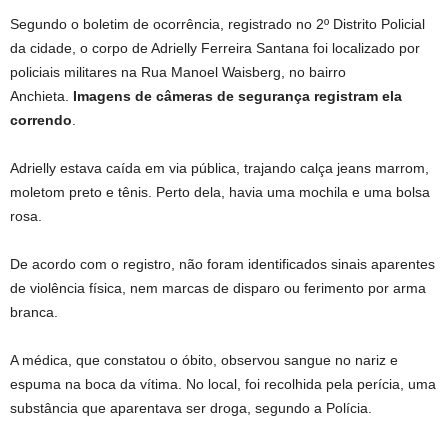
Segundo o boletim de ocorrência, registrado no 2º Distrito Policial
da cidade, o corpo de Adrielly Ferreira Santana foi localizado por
policiais militares na Rua Manoel Waisberg, no bairro
Anchieta.
Imagens de câmeras de segurança registram ela
correndo
.
Adrielly estava caída em via pública, trajando calça jeans marrom,
moletom preto e tênis. Perto dela, havia uma mochila e uma bolsa
rosa.
De acordo com o registro, não foram identificados sinais aparentes
de violência física, nem marcas de disparo ou ferimento por arma
branca.
A médica, que constatou o óbito, observou sangue no nariz e
espuma na boca da vítima. No local, foi recolhida pela perícia, uma
substância que aparentava ser droga, segundo a Polícia.