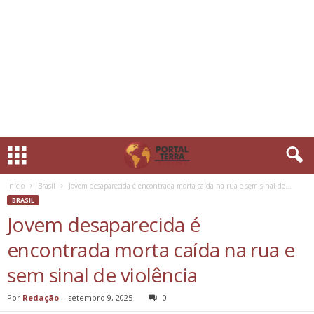
Início
Brasil
Jovem desaparecida é encontrada morta caída na rua e sem sinal de...
BRASIL
Jovem desaparecida é
encontrada morta caída na rua e
sem sinal de violência
Por
Redação
-
setembro 9, 2025
0