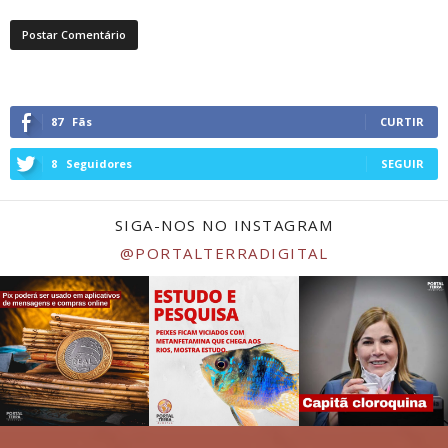
87
Fãs
CURTIR
8
Seguidores
SEGUIR
SIGA-NOS NO INSTAGRAM
@PORTALTERRADIGITAL