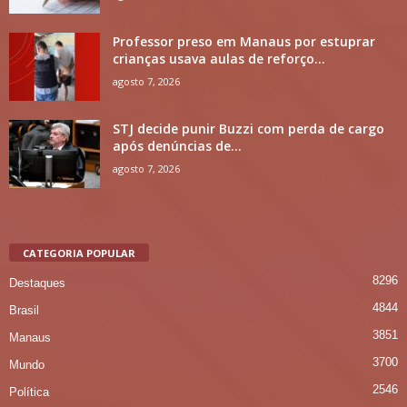
Professor preso em Manaus por estuprar
crianças usava aulas de reforço...
agosto 7, 2026
STJ decide punir Buzzi com perda de cargo
após denúncias de...
agosto 7, 2026
CATEGORIA POPULAR
8296
Destaques
4844
Brasil
3851
Manaus
3700
Mundo
2546
Política