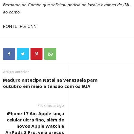
Bernardo do Campo que solicitou perícia ao local e exames de IML
ao corpo.
FONTE: Por CNN
Artigo anterior
Maduro antecipa Natal na Venezuela para
outubro em meio a tensão com os EUA
Próximo artigo
iPhone 17 Air: Apple lança
celular ultra fino, além de
novos Apple Watch e
AirPods 3 Pro; veja preços