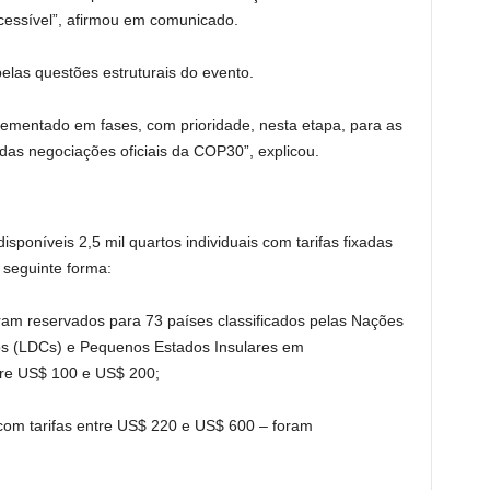
acessível”, afirmou em comunicado.
elas questões estruturais do evento.
mentado em fases, com prioridade, nesta etapa, para as
das negociações oficiais da COP30”, explicou.
sponíveis 2,5 mil quartos individuais com tarifas fixadas
 seguinte forma:
oram reservados para 73 países classificados pelas Nações
s (LDCs) e Pequenos Estados Insulares em
tre US$ 100 e US$ 200;
 com tarifas entre US$ 220 e US$ 600 – foram