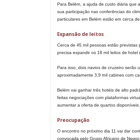
Para Belém, a ajuda de custo diária que
sua participação nas conferências do cli
particulares em Belém estão em cerca de
Expansão de leitos
Cerca de 45 mil pessoas estão previstas 
precisa expandir os 18 mil leitos de hot
Para isso, dois navios de cruzeiro serão 
aproximadamente 3,9 mil cabines com capa
Belém vai ganhar três hotéis de alto padr
feitas negociações com plataformas virt
aumentar a oferta de quartos disponíveis.
Preocupação
O encontro no próximo dia 11 vai dar cont
convocada pelo Grupo Africano de Negoc