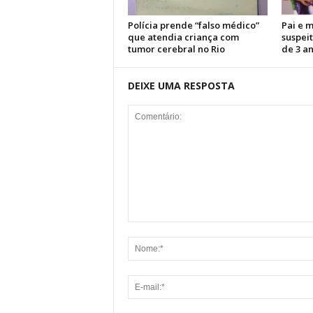
Polícia prende “falso médico”
Pai e 
que atendia criança com
suspei
tumor cerebral no Rio
de 3 a
DEIXE UMA RESPOSTA