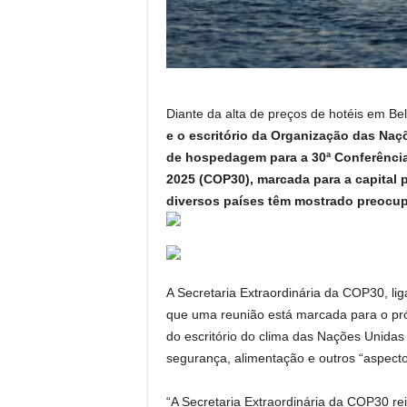
Diante da alta de preços de hotéis em Be
e o escritório da Organização das Na
de hospedagem para a 30ª Conferênci
2025 (COP30), marcada para a capital
diversos países têm mostrado preocu
A Secretaria Extraordinária da COP30, lig
que uma reunião está marcada para o pró
do escritório do clima das Nações Unida
segurança, alimentação e outros “aspecto
“A Secretaria Extraordinária da COP30 r