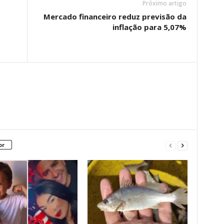
Próximo artigo
Mercado financeiro reduz previsão da
inflação para 5,07%
or