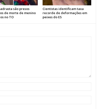
madrasta são presos
Cientistas identificam taxa
tos de morte de menino
recorde de deformações em
nos no TO
peixes do ES