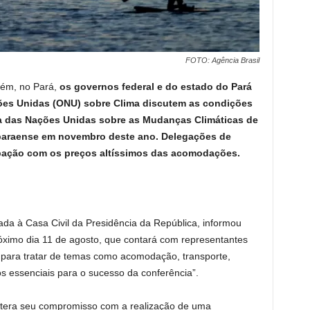
FOTO: Agência Brasil
lém, no Pará,
os governos federal e do estado do Pará
ções Unidas (ONU) sobre Clima discutem as condições
a das Nações Unidas sobre as Mudanças Climáticas de
 paraense em novembro deste ano. Delegações de
pação com os preços altíssimos das acomodações.
ada à Casa Civil da Presidência da República, informou
ximo dia 11 de agosto, que contará com representantes
s para tratar de temas como acomodação, transporte,
s essenciais para o sucesso da conferência”.
eitera seu compromisso com a realização de uma