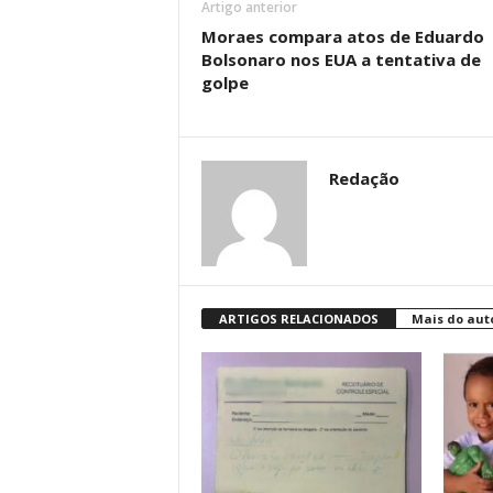
Artigo anterior
Moraes compara atos de Eduardo
Bolsonaro nos EUA a tentativa de
golpe
Redação
ARTIGOS RELACIONADOS
Mais do aut