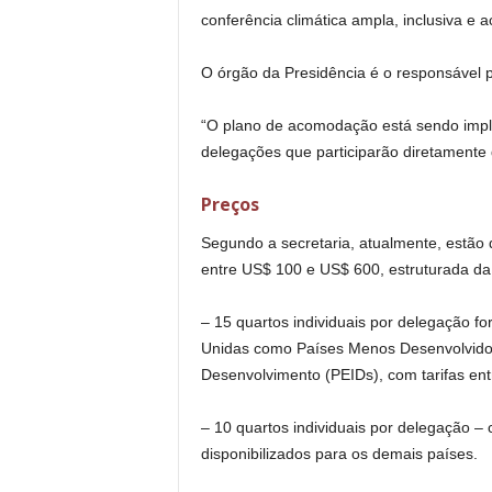
conferência climática ampla, inclusiva e 
O órgão da Presidência é o responsável p
“O plano de acomodação está sendo imple
delegações que participarão diretamente 
Preços
Segundo a secretaria, atualmente, estão di
entre US$ 100 e US$ 600, estruturada da
– 15 quartos individuais por delegação f
Unidas como Países Menos Desenvolvido
Desenvolvimento (PEIDs), com tarifas en
– 10 quartos individuais por delegação –
disponibilizados para os demais países.