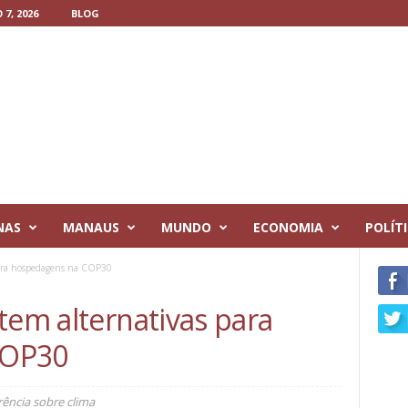
7, 2026
BLOG
NAS
MANAUS
MUNDO
ECONOMIA
POLÍT
para hospedagens na COP30
tem alternativas para
COP30
rência sobre clima