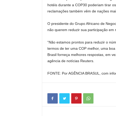
hotéis durante a COP30 poderiam tirar o
reclamações também vêm de nações mais 
O presidente do Grupo Africano de Negoc
não querem reduzir sua participação em r
“Não estamos prontos para reduzir o núm
termos de ter uma COP melhor, uma boa 
Brasil forneça melhores respostas, em vez
agência de notícias Reuters.
FONTE: Por AGÊNCIA BRASUL, com infor