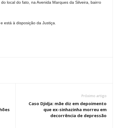
o local do fato, na Avenida Marques da Silveira, bairro
e está à disposição da Justiça.
Próximo artigo
Caso Djidja: mãe diz em depoimento
lhões
que ex-sinhazinha morreu em
decorrência de depressão