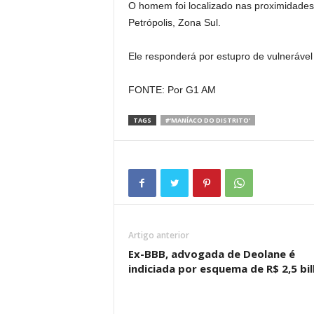
O homem foi localizado nas proximidades d
Petrópolis, Zona Sul.
Ele responderá por estupro de vulnerável 
FONTE: Por G1 AM
TAGS
#‘MANÍACO DO DISTRITO’
Artigo anterior
Ex-BBB, advogada de Deolane é
indiciada por esquema de R$ 2,5 bi