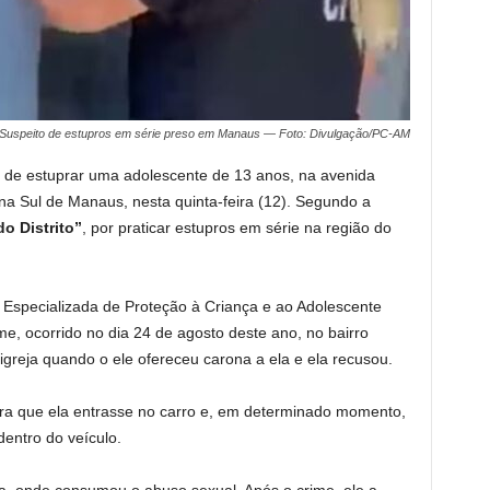
Suspeito de estupros em série preso em Manaus — Foto: Divulgação/PC-AM
 de estuprar uma adolescente de 13 anos, na avenida
ona Sul de Manaus, nesta quinta-feira (12). Segundo a
o Distrito”
, por praticar estupros em série na região do
 Especializada de Proteção à Criança e ao Adolescente
e, ocorrido no dia 24 de agosto deste ano, no bairro
 igreja quando o ele ofereceu carona a ela e ela recusou.
ara que ela entrasse no carro e, em determinado momento,
dentro do veículo.