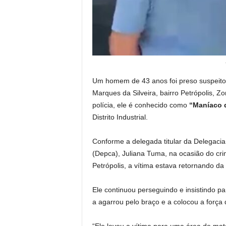
Um homem de 43 anos foi preso suspeito
Marques da Silveira, bairro Petrópolis, Z
polícia, ele é conhecido como
“Maníaco d
Distrito Industrial.
Conforme a delegada titular da Delegacia
(Depca), Juliana Tuma, na ocasião do crim
Petrópolis, a vítima estava retornando da
Ele continuou perseguindo e insistindo p
a agarrou pelo braço e a colocou a força 