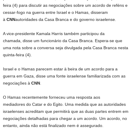
feira (4) para discutir as negociações sobre um acordo de reféns e
cessar-fogo na guerra entre Israel e o Hamas, disseram
à
CNN
autoridades da Casa Branca e do governo israelense.
A vice-presidente Kamala Harris também participou da
chamada, disse um funcionário da Casa Branca. Espera-se que
uma nota sobre a conversa seja divulgada pela Casa Branca nesta
quinta-feira (4).
Israel e o Hamas parecem estar à beira de um acordo para a
guerra em Gaza, disse uma fonte israelense familiarizada com as
negociações à
CNN
.
O Hamas recentemente forneceu uma resposta aos
mediadores do Catar e do Egito. Uma medida que as autoridades
israelenses acreditam que permitirá que as duas partes entrem em
negociações detalhadas para chegar a um acordo. Um acordo, no
entanto, ainda não está finalizado nem é assegurado.