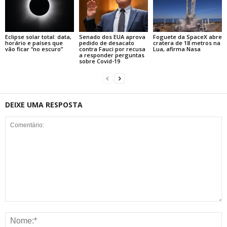
Eclipse solar total: data,
Senado dos EUA aprova
Foguete da SpaceX abre
horário e países que
pedido de desacato
cratera de 18 metros na
vão ficar “no escuro”
contra Fauci por recusa
Lua, afirma Nasa
a responder perguntas
sobre Covid-19
DEIXE UMA RESPOSTA