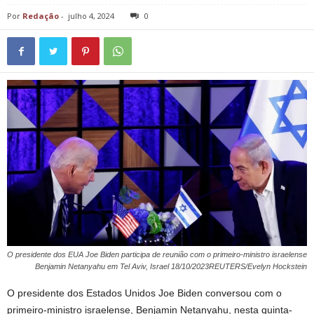
Por
Redação
-
julho 4, 2024
0
O presidente dos EUA Joe Biden participa de reunião com o primeiro-ministro israelense
Benjamin Netanyahu em Tel Aviv, Israel 18/10/2023REUTERS/Evelyn Hockstein
O presidente dos Estados Unidos Joe Biden conversou com o
primeiro-ministro israelense, Benjamin Netanyahu, nesta quinta-