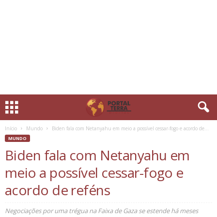
Início
Mundo
Biden fala com Netanyahu em meio a possível cessar-fogo e acordo de...
MUNDO
Biden fala com Netanyahu em
meio a possível cessar-fogo e
acordo de reféns
Negociações por uma trégua na Faixa de Gaza se estende há meses