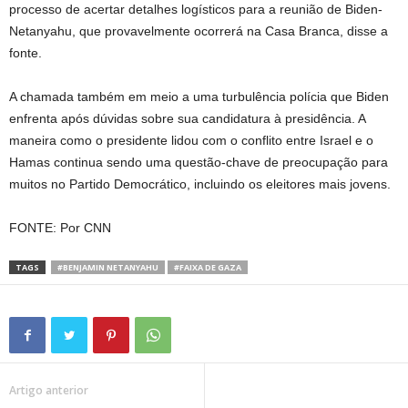
processo de acertar detalhes logísticos para a reunião de Biden-
Netanyahu, que provavelmente ocorrerá na Casa Branca, disse a
fonte.
A chamada também em meio a uma turbulência polícia que Biden
enfrenta após dúvidas sobre sua candidatura à presidência. A
maneira como o presidente lidou com o conflito entre Israel e o
Hamas continua sendo uma questão-chave de preocupação para
muitos no Partido Democrático, incluindo os eleitores mais jovens.
FONTE: Por CNN
TAGS
#BENJAMIN NETANYAHU
#FAIXA DE GAZA
Artigo anterior