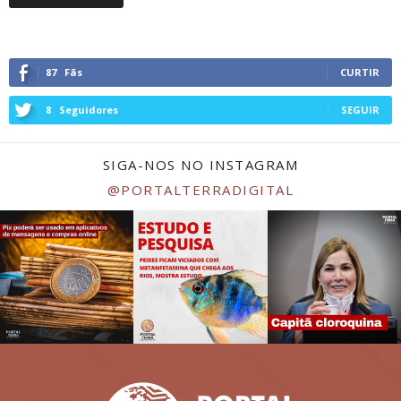
87
Fãs
CURTIR
8
Seguidores
SEGUIR
SIGA-NOS NO INSTAGRAM
@PORTALTERRADIGITAL