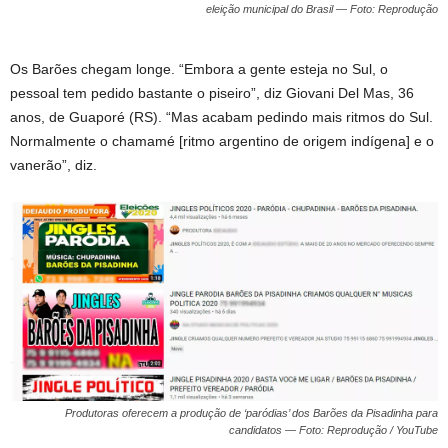
eleição municipal do Brasil — Foto: Reprodução
Os Barões chegam longe. “Embora a gente esteja no Sul, o
pessoal tem pedido bastante o piseiro”, diz Giovani Del Mas, 36
anos, de Guaporé (RS). “Mas acabam pedindo mais ritmos do Sul.
Normalmente o chamamé [ritmo argentino de origem indígena] e o
vanerão”, diz.
Produtoras oferecem a produção de ‘paródias’ dos Barões da Pisadinha para
candidatos — Foto: Reprodução / YouTube