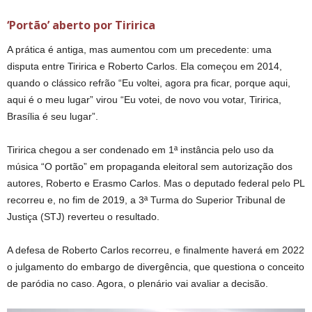
‘Portão’ aberto por Tiririca
A prática é antiga, mas aumentou com um precedente: uma
disputa entre Tiririca e Roberto Carlos. Ela começou em 2014,
quando o clássico refrão “Eu voltei, agora pra ficar, porque aqui,
aqui é o meu lugar” virou “Eu votei, de novo vou votar, Tiririca,
Brasília é seu lugar”.
Tiririca chegou a ser condenado em 1ª instância pelo uso da
música “O portão” em propaganda eleitoral sem autorização dos
autores, Roberto e Erasmo Carlos. Mas o deputado federal pelo PL
recorreu e, no fim de 2019, a 3ª Turma do Superior Tribunal de
Justiça (STJ) reverteu o resultado.
A defesa de Roberto Carlos recorreu, e finalmente haverá em 2022
o julgamento do embargo de divergência, que questiona o conceito
de paródia no caso. Agora, o plenário vai avaliar a decisão.