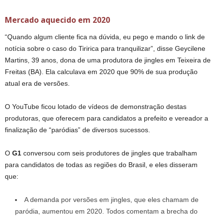
Mercado aquecido em 2020
“Quando algum cliente fica na dúvida, eu pego e mando o link de
notícia sobre o caso do Tiririca para tranquilizar”, disse Geycilene
Martins, 39 anos, dona de uma produtora de jingles em Teixeira de
Freitas (BA). Ela calculava em 2020 que 90% de sua produção
atual era de versões.
O YouTube ficou lotado de vídeos de demonstração destas
produtoras, que oferecem para candidatos a prefeito e vereador a
finalização de “paródias” de diversos sucessos.
O
G1
conversou com seis produtores de jingles que trabalham
para candidatos de todas as regiões do Brasil, e eles disseram
que:
A demanda por versões em jingles, que eles chamam de
paródia, aumentou em 2020. Todos comentam a brecha do