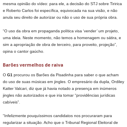
mesma opinião do vídeo: para ele, a decisão do STJ sobre Tiririca
e Roberto Carlos foi específica, equivocada na sua visão, e não
anula seu direito de autorizar ou não o uso de sua própria obra.
“O uso da obra em propaganda política visa ‘vender’ um projeto,
uma ideia. Neste momento, não temos a homenagem ou sátira, e
sim a apropriação de obra de terceiro, para proveito, projeção”,
opina o cantor gaúcho.
Barões vermelhos de raiva
O
G1
procurou os Barões da Pisadinha para saber o que acham
do uso de suas músicas em jingles. O empresário da dupla, Ordiley
Katter Valcari, diz que já havia notado a presença em inúmeros
jingles não autorizados e que iria tomar “providências jurídicas
cabíveis”.
“Infelizmente pouquíssimos candidatos nos procuraram para
regularizar a situação. Acho que o Tribunal Regional Eleitoral de