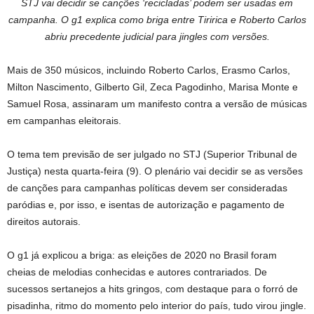
STJ vai decidir se canções ‘recicladas’ podem ser usadas em
campanha. O g1 explica como briga entre Tiririca e Roberto Carlos
abriu precedente judicial para jingles com versões.
Mais de 350 músicos, incluindo Roberto Carlos, Erasmo Carlos,
Milton Nascimento, Gilberto Gil, Zeca Pagodinho, Marisa Monte e
Samuel Rosa, assinaram um manifesto contra a versão de músicas
em campanhas eleitorais.
O tema tem previsão de ser julgado no STJ (Superior Tribunal de
Justiça) nesta quarta-feira (9). O plenário vai decidir se as versões
de canções para campanhas políticas devem ser consideradas
paródias e, por isso, e isentas de autorização e pagamento de
direitos autorais.
O g1 já explicou a briga: as eleições de 2020 no Brasil foram
cheias de melodias conhecidas e autores contrariados. De
sucessos sertanejos a hits gringos, com destaque para o forró de
pisadinha, ritmo do momento pelo interior do país, tudo virou jingle.