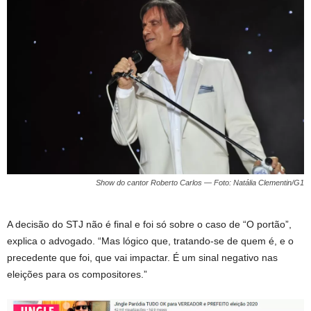
Show do cantor Roberto Carlos — Foto: Natália Clementin/G1
A decisão do STJ não é final e foi só sobre o caso de “O portão”,
explica o advogado. “Mas lógico que, tratando-se de quem é, e o
precedente que foi, que vai impactar. É um sinal negativo nas
eleições para os compositores.”