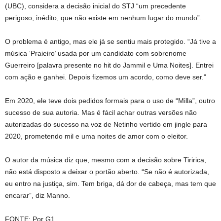
(UBC), considera a decisão inicial do STJ “um precedente
perigoso, inédito, que não existe em nenhum lugar do mundo”.
O problema é antigo, mas ele já se sentiu mais protegido. “Já tive a
música ‘Praieiro’ usada por um candidato com sobrenome
Guerreiro [palavra presente no hit do Jammil e Uma Noites]. Entrei
com ação e ganhei. Depois fizemos um acordo, como deve ser.”
Em 2020, ele teve dois pedidos formais para o uso de “Milla”, outro
sucesso de sua autoria. Mas é fácil achar outras versões não
autorizadas do sucesso na voz de Netinho vertido em jingle para
2020, prometendo mil e uma noites de amor com o eleitor.
O autor da música diz que, mesmo com a decisão sobre Tiririca,
não está disposto a deixar o portão aberto. “Se não é autorizada,
eu entro na justiça, sim. Tem briga, dá dor de cabeça, mas tem que
encarar”, diz Manno.
FONTE: Por G1