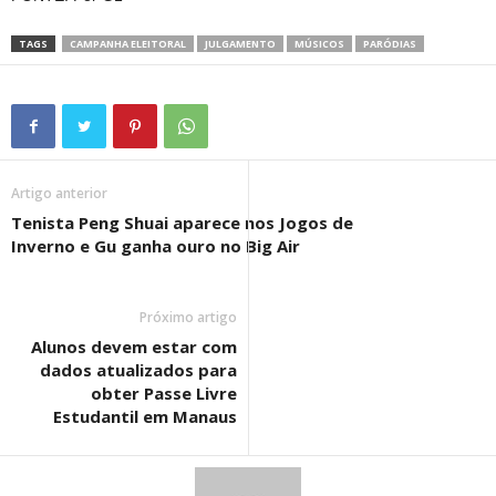
TAGS
CAMPANHA ELEITORAL
JULGAMENTO
MÚSICOS
PARÓDIAS
Artigo anterior
Tenista Peng Shuai aparece nos Jogos de
Inverno e Gu ganha ouro no Big Air
Próximo artigo
Alunos devem estar com
dados atualizados para
obter Passe Livre
Estudantil em Manaus