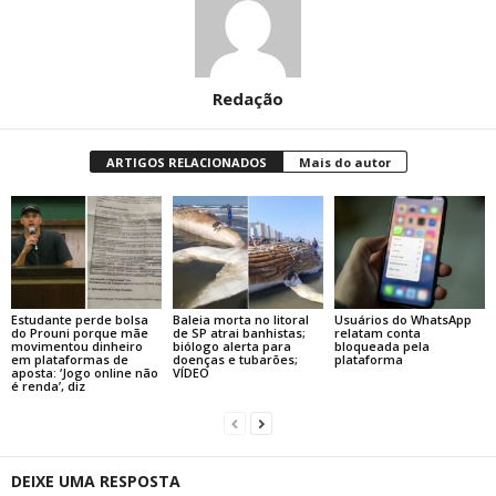
Redação
ARTIGOS RELACIONADOS
Mais do autor
Estudante perde bolsa
Baleia morta no litoral
Usuários do WhatsApp
do Prouni porque mãe
de SP atrai banhistas;
relatam conta
movimentou dinheiro
biólogo alerta para
bloqueada pela
em plataformas de
doenças e tubarões;
plataforma
aposta: ‘Jogo online não
VÍDEO
é renda’, diz
DEIXE UMA RESPOSTA