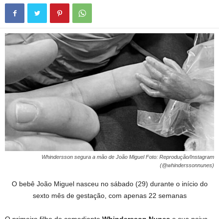
Whindersson segura a mão de João Miguel Foto: Reprodução/Instagram
(@whinderssonnunes)
O bebê João Miguel nasceu no sábado (29) durante o início do
sexto mês de gestação, com apenas 22 semanas
O primeiro filho do comediante
Whindersson Nunes
e sua noiva