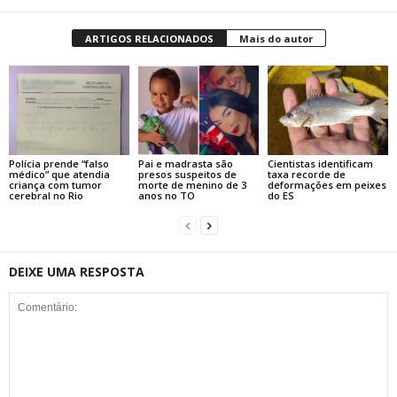
ARTIGOS RELACIONADOS
Mais do autor
Polícia prende “falso
Pai e madrasta são
Cientistas identificam
médico” que atendia
presos suspeitos de
taxa recorde de
criança com tumor
morte de menino de 3
deformações em peixes
cerebral no Rio
anos no TO
do ES
DEIXE UMA RESPOSTA