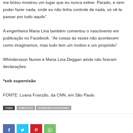
me botou mostrou um lugar que eu nunca estive. Parado, e sem
poder fazer nada, onde eu não tinha controle de nada, só vê-la
passar por tudo aquilo”.
A engenheira Maria Lina também comentou o nascimento em
publicação no Facebook. “As coisas às vezes não acontecem
como imaginamos, mas tudo tem um motivo e um propósito”.
Whindersson Nunes e Maria Lina Deggan ainda não fizeram
declarações.
*sob supervisão
FONTE: Luana Franzão, da CNN, em São Paulo
TAGS
FAMOSOS
WHINDERSSON NUNES