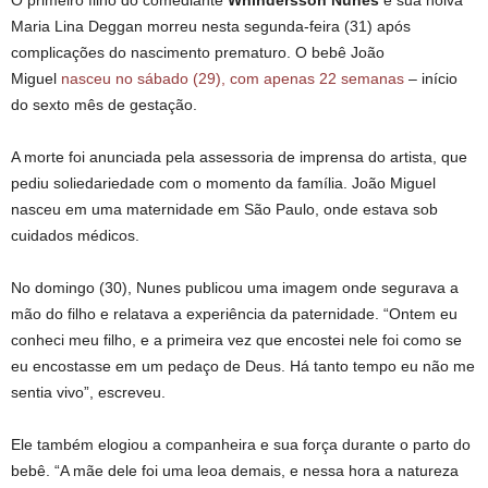
Maria Lina Deggan morreu nesta segunda-feira (31) após
complicações do nascimento prematuro. O bebê João
Miguel
nasceu no sábado (29), com apenas 22 semanas
– início
do sexto mês de gestação.
A morte foi anunciada pela assessoria de imprensa do artista, que
pediu soliedariedade com o momento da família. João Miguel
nasceu em uma maternidade em São Paulo, onde estava sob
cuidados médicos.
No domingo (30), Nunes publicou uma imagem onde segurava a
mão do filho e relatava a experiência da paternidade. “Ontem eu
conheci meu filho, e a primeira vez que encostei nele foi como se
eu encostasse em um pedaço de Deus. Há tanto tempo eu não me
sentia vivo”, escreveu.
Ele também elogiou a companheira e sua força durante o parto do
bebê. “A mãe dele foi uma leoa demais, e nessa hora a natureza