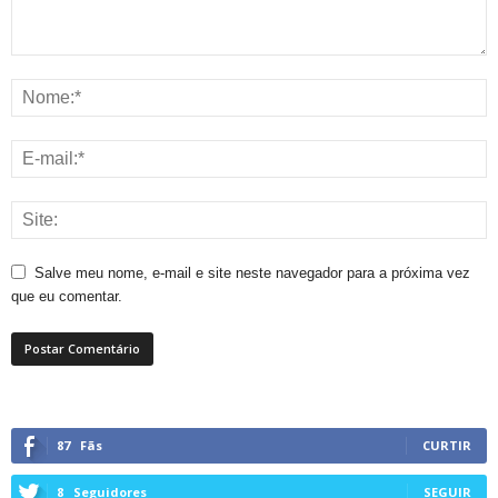
Salve meu nome, e-mail e site neste navegador para a próxima vez
que eu comentar.
87
Fãs
CURTIR
8
Seguidores
SEGUIR